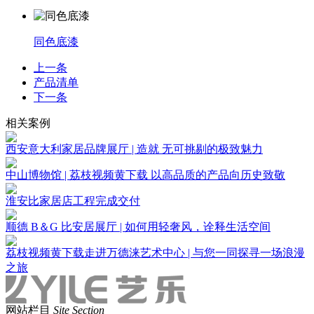
同色底漆
上一条
产品清单
下一条
相关案例
西安意大利家居品牌展厅 | 造就 无可挑剔的极致魅力
中山博物馆 | 荔枝视频黄下载 以高品质的产品向历史致敬
淮安比家居店工程完成交付
顺德 B＆G 比安居展厅 | 如何用轻奢风，诠释生活空间
荔枝视频黄下载走进万德涞艺术中心 | 与您一同探寻一场浪漫
之旅
网站栏目
Site Section